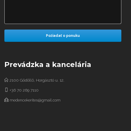
Prevádzka a kancelária
2100 Gödöllő, Horgásztó u. 12.
+36 70 269 7110
medencekerites@gmail.com