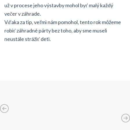
už v procese jeho výstavby mohol byť malý každý
večer v záhrade.
Vďaka za tip, veľmi nám pomohol, tento rok môžeme
robiť záhradné párty bez toho, aby sme museli
neustále strážiť deti.