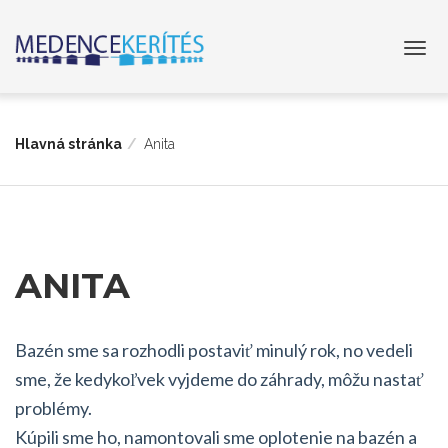
Hlavná stránka
Anita
ANITA
Bazén sme sa rozhodli postaviť minulý rok, no vedeli
sme, že kedykoľvek vyjdeme do záhrady, môžu nastať
problémy.
Kúpili sme ho, namontovali sme oplotenie na bazén a