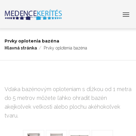
Prvky oplotenia bazéna
Hlavná stránka
Prvky oplotenia bazéna
Vďaka bazénovým oploteniam s dĺžkou od 1 metra
do 5 metrov môžete ľahko ohradiť bazén
akejkoľvek veľkosti alebo plochu akéhokoľvek
tvaru.