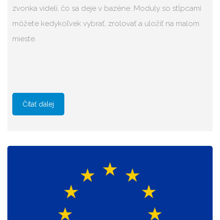
zvonka videli, čo sa deje v bazéne. Moduly so stĺpcami
môžete kedykoľvek vybrať, zrolovať a uložiť na malom
mieste.
Čítať ďalej