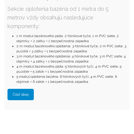
Sekcie oplotenia bazéna od 1 metra do 5
metrov vždy obsahujú nasledujúce
komponenty:
1 m modul bazénového plota: 2 hliníkové tyče, 1 m PVC siete, 2
objímky + 2 zátky + 1 bezpečnostná západka
2 m modul bazénového oplotenia: 3 hliníkové tyče, 2 m PVC siete, 3
puzdrá + 3 zátky + 1 bezpečnostná západka
3 m modul bazénového oplotenia: 4 hliníkové tyče, 3 m PVC siete, 4
objímky + 4 zátky + 1 bezpečnostná západka
4 m modul bazénového plota: 5 hliníkových tyčí, 4 m PVC siete, 5
puzdier + 5 zátok + 1 bezpečnostná západka
5 modul oplotenia bazéna: 6 hliníkových tyčí, 4 m PVC siete, 6
objímok + 6 zátok + 1 bezpečnostná západka
Čítať ďalej