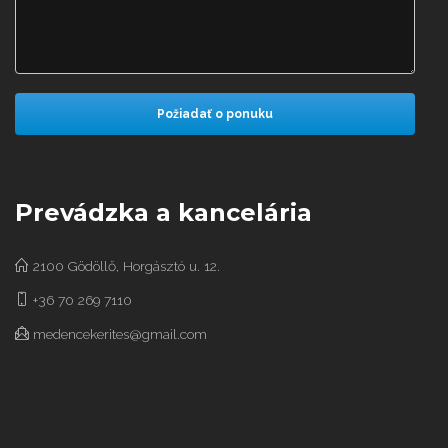
Prevádzka a kancelária
2100 Gödöllő, Horgásztó u. 12.
+36 70 269 7110
medencekerites@gmail.com