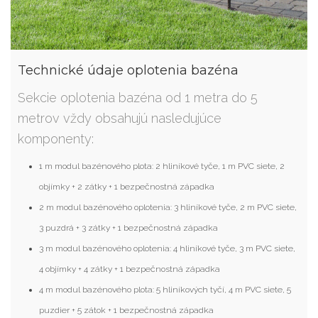
Technické údaje oplotenia bazéna
Sekcie oplotenia bazéna od 1 metra do 5
metrov vždy obsahujú nasledujúce
komponenty:
1 m modul bazénového plota: 2 hliníkové tyče, 1 m PVC siete, 2
objímky + 2 zátky + 1 bezpečnostná západka
2 m modul bazénového oplotenia: 3 hliníkové tyče, 2 m PVC siete,
3 puzdrá + 3 zátky + 1 bezpečnostná západka
3 m modul bazénového oplotenia: 4 hliníkové tyče, 3 m PVC siete,
4 objímky + 4 zátky + 1 bezpečnostná západka
4 m modul bazénového plota: 5 hliníkových tyčí, 4 m PVC siete, 5
puzdier + 5 zátok + 1 bezpečnostná západka