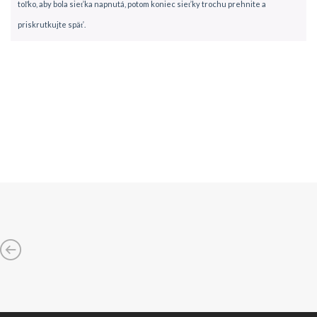
toľko, aby bola sieťka napnutá, potom koniec sieťky trochu prehnite a
priskrutkujte späť.