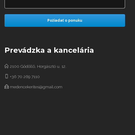
Prevádzka a kancelária
2100 Gödöllő, Horgásztó u. 12.
+36 70 269 7110
medencekerites@gmail.com