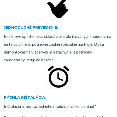
JEDNODUCHÉ PREVEDENIE:
Bazénové oplotenie sa skladá z prefabrikovaných modulov, na
inštaláciu nie sú potrebné žiadne špeciálne nástroje. Dá sa
demontovať na viacerých miestach, nie je potrebný
samostatný vstup do bazéna.
RÝCHLA INŠTALÁCIA:
Inštalácia a montáž jedného modulu trvá len 5 minút*